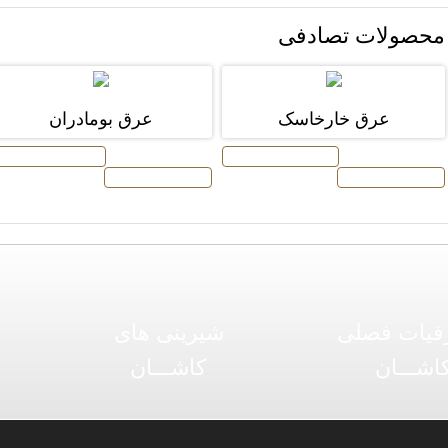
محصولات تصادفی
عرق خارخاسک
عرق بومادران
افزودن به سبد خرید
افزودن به سبد خرید
توضیحات محصول
توضیحات محصول
قیات فصلی
شیرینی های
اشـــان
کاشـــان