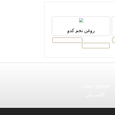
روغن تخم کدو
افزودن به سبد خرید
توضیحات محصول
صنایع دستی
کاشـــان