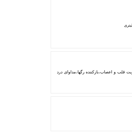
ت قلب و اعصاب،بازکننده رگها،مداوای درد