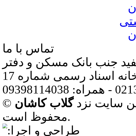
ن
تی
ن
تماس با ما
فید جنب بانک مسکن و دفتر
انه اسناد رسمی شماره 17
ین سایت نزد
گلاب کاشان
محفوظ است.