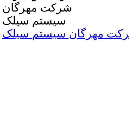
کت مهرگان سیستم سیلک