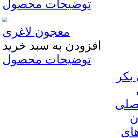
توضیحات محصول
معجون لاغری
افزودن به سبد خرید
توضیحات محصول
بکر
صلی
ن
ای