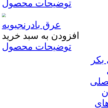
توضیحات محصول
عرق بادرنجبویه
افزودن به سبد خرید
توضیحات محصول
بکر
صلی
ن
ای