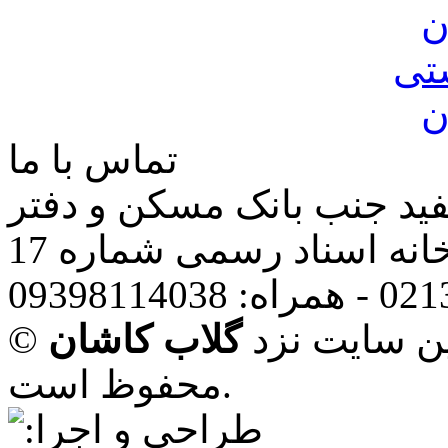
ن
تی
ن
تماس با ما
فید جنب بانک مسکن و دفتر
انه اسناد رسمی شماره 17
ین سایت نزد
گلاب کاشان
محفوظ است.