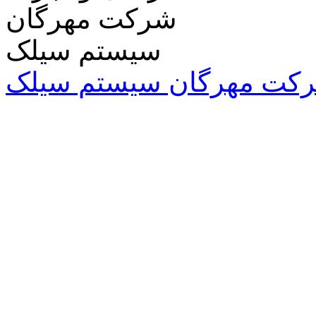
کت مهرگان سیستم سیلک