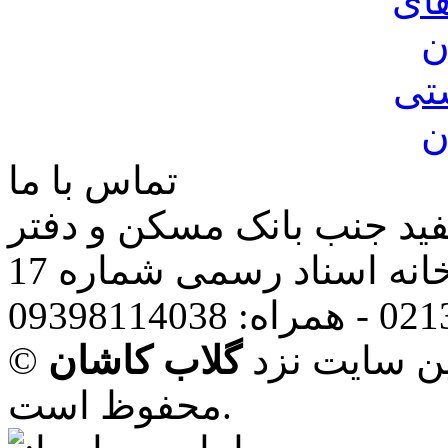
ای
ن
تی
ن
تماس با ما
فید جنب بانک مسکن و دفتر
انه اسناد رسمی شماره 17
ین سایت نزد
گلاب کاشان
محفوظ است.