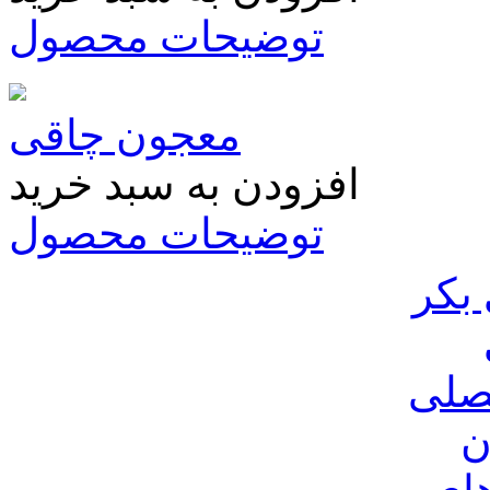
توضیحات محصول
معجون چاقی
افزودن به سبد خرید
توضیحات محصول
بکر
صلی
ن