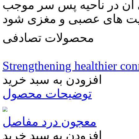
ن در ناحیه پس سر موجب
محصولات تصادفی
Strengthening healthier con
افزودن به سبد خرید
توضیحات محصول
معجون درد مفاصل
افزودن به سبد خرید