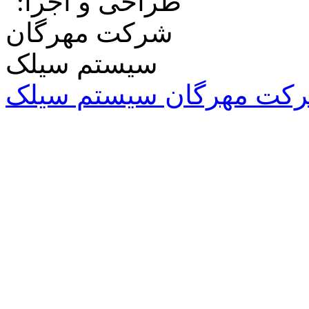
کت مهرگان سیستم سیلک