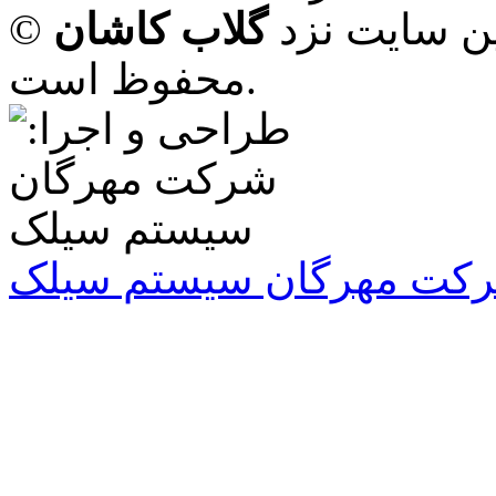
ین سایت نزد
گلاب کاشان
محفوظ است.
کت مهرگان سیستم سیلک