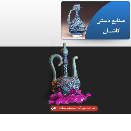
صنایع دستی
کاشـــان
شرکت مهرگان سیستم سیلک