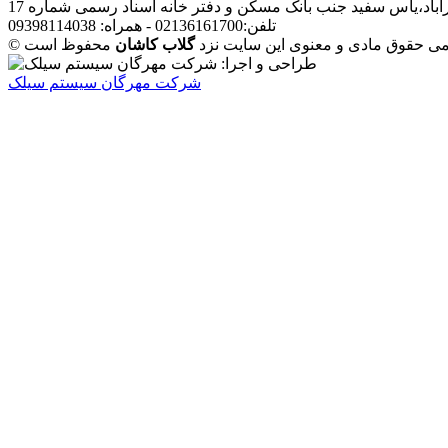
آباد،یاس سفید جنب بانک مسکن و دفتر خانه اسناد رسمی شماره 17
تلفن:02136161700 - همراه: 09398114038
مامی حقوق مادی و معنوی این سایت نزد
گلاب کاشان
شرکت مهرگان سیستم سیلک