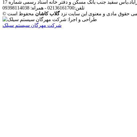
آباد،یاس سفید جنب بانک مسکن و دفتر خانه اسناد رسمی شماره 17
تلفن:02136161700 - همراه: 09398114038
مامی حقوق مادی و معنوی این سایت نزد
گلاب کاشان
شرکت مهرگان سیستم سیلک