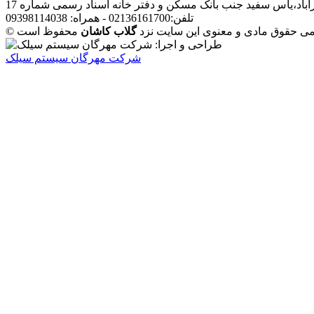
آباد،یاس سفید جنب بانک مسکن و دفتر خانه اسناد رسمی شماره 17
تلفن:02136161700 - همراه: 09398114038
مامی حقوق مادی و معنوی این سایت نزد
گلاب کاشان
شرکت مهرگان سیستم سیلک