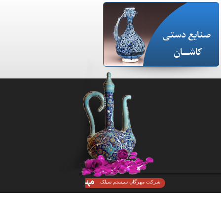
صنایع دستی
کاشـــان
شرکت مهرگان سیستم سیلک