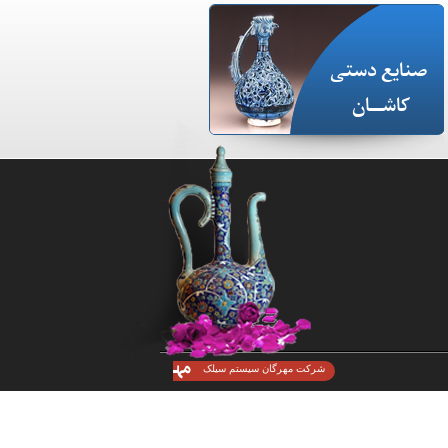
صنایع دستی
کاشـــان
شرکت مهرگان سیستم سیلک