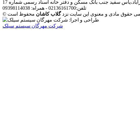
آباد،یاس سفید جنب بانک مسکن و دفتر خانه اسناد رسمی شماره 17
تلفن:02136161700 - همراه: 09398114038
مامی حقوق مادی و معنوی این سایت نزد
گلاب کاشان
شرکت مهرگان سیستم سیلک