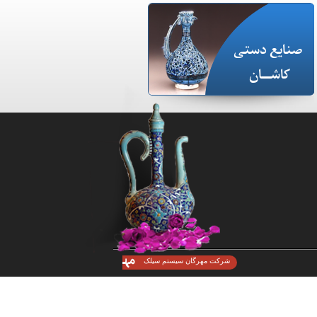
صنایع دستی
کاشـــان
شرکت مهرگان سیستم سیلک