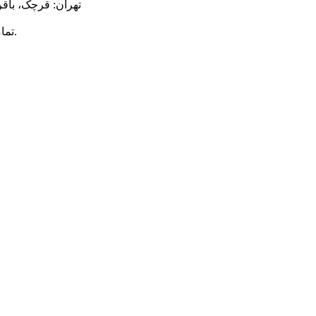
تهران: قرچک، باقر
محفوظ است.
© ت