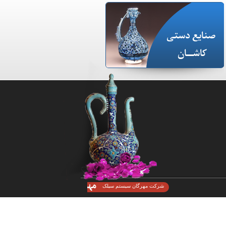
صنایع دستی
کاشـــان
شرکت مهرگان سیستم سیلک