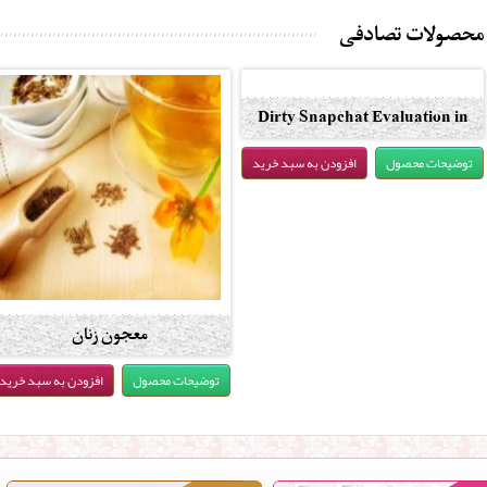
محصولات تصادفی
Dirty Snapchat Evaluation in
2019
توضیحات محصول
افزودن به سبد خرید
معجون زنان
توضیحات محصول
افزودن به سبد خرید