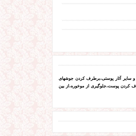
ش و سایر آثار پوستی،برطرف کردن جوشهای
کردن پوست،جلوگیری از موخوره،از بین