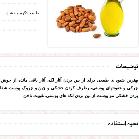
طبیعت:گرم و خشك
توضیحات
بهترین شیوه ی طبیعی برای از بین بردن آثار لک، آثار باقی مانده از جو
چرکی و عفونتهای پوستی،برطرف کردن خشکی و چین و چروک پوست،شفاف 
بردن خشکی مو
پوست
،
از بین بردن لکه های پوستی،تقویت ناخن
نحوه استفاده