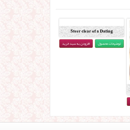
Steer clear of a Dating
Catastrophe
توضیحات محصول
افزودن به سبد خرید